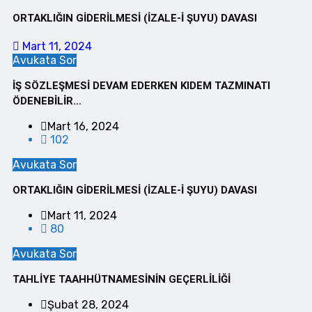
ORTAKLIĞIN GİDERİLMESİ (İZALE-İ ŞUYU) DAVASI
Mart 11, 2024
Avukata Sor
İŞ SÖZLEŞMESİ DEVAM EDERKEN KIDEM TAZMINATI
ÖDENEBİLİR...
Mart 16, 2024
102
Avukata Sor
ORTAKLIĞIN GİDERİLMESİ (İZALE-İ ŞUYU) DAVASI
Mart 11, 2024
80
Avukata Sor
TAHLİYE TAAHHÜTNAMESİNİN GEÇERLİLİĞİ
Şubat 28, 2024