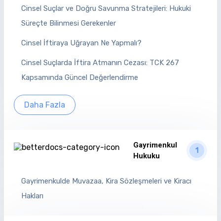
Cinsel Suçlar ve Doğru Savunma Stratejileri: Hukuki
Süreçte Bilinmesi Gerekenler
Cinsel İftiraya Uğrayan Ne Yapmalı?
Cinsel Suçlarda İftira Atmanın Cezası: TCK 267
Kapsamında Güncel Değerlendirme
Daha Fazla
Gayrimenkul
1
Hukuku
Gayrimenkulde Muvazaa, Kira Sözleşmeleri ve Kiracı
Hakları