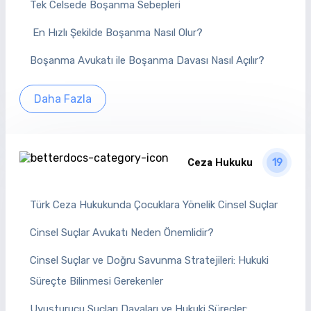
Tek Celsede Boşanma Sebepleri
En Hızlı Şekilde Boşanma Nasıl Olur?
Boşanma Avukatı ile Boşanma Davası Nasıl Açılır?
Daha Fazla
Ceza Hukuku
19
Türk Ceza Hukukunda Çocuklara Yönelik Cinsel Suçlar
Cinsel Suçlar Avukatı Neden Önemlidir?
Cinsel Suçlar ve Doğru Savunma Stratejileri: Hukuki
Süreçte Bilinmesi Gerekenler
Uyuşturucu Suçları Davaları ve Hukuki Süreçler: