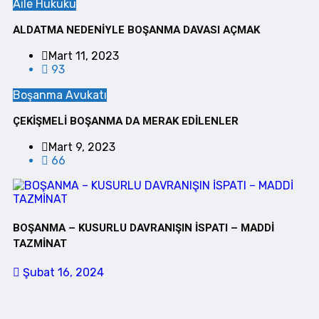
Aile Hukuku
ALDATMA NEDENİYLE BOŞANMA DAVASI AÇMAK
Mart 11, 2023
93
Boşanma Avukatı
ÇEKİŞMELİ BOŞANMA DA MERAK EDİLENLER
Mart 9, 2023
66
BOŞANMA – KUSURLU DAVRANIŞIN İSPATI – MADDİ
TAZMİNAT
Şubat 16, 2024