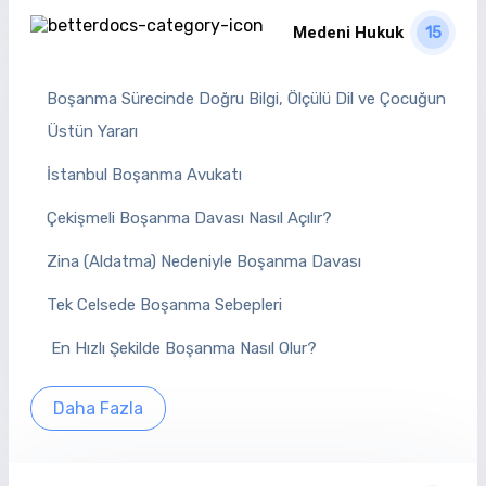
Medeni Hukuk
15
Boşanma Sürecinde Doğru Bilgi, Ölçülü Dil ve Çocuğun
Üstün Yararı
İstanbul Boşanma Avukatı
Çekişmeli Boşanma Davası Nasıl Açılır?
Zina (Aldatma) Nedeniyle Boşanma Davası
Tek Celsede Boşanma Sebepleri
En Hızlı Şekilde Boşanma Nasıl Olur?
Daha Fazla