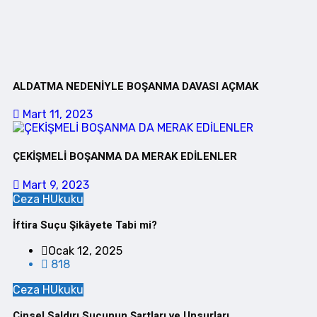
ALDATMA NEDENİYLE BOŞANMA DAVASI AÇMAK
Mart 11, 2023
ÇEKİŞMELİ BOŞANMA DA MERAK EDİLENLER
Mart 9, 2023
Ceza HUkuku
İftira Suçu Şikâyete Tabi mi?
Ocak 12, 2025
818
Ceza HUkuku
Cinsel Saldırı Suçunun Şartları ve Unsurları