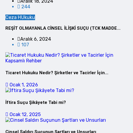
Aralık 18, 2024
244
Ceza HUkuku
REŞİT OLMAYANLA CİNSEL İLİŞKİ SUÇU (TCK MADDE...
Aralık 6, 2024
107
Ticaret Hukuku Nedir? Şirketler ve Tacirler İçin...
Ocak 1, 2026
İftira Suçu Şikâyete Tabi mi?
Ocak 12, 2025
Cinsel Saldırı Suçunun Şartları ve Unsurları