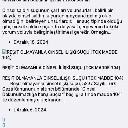
Cinsel Saldırı Suçunun Şartları ve Unsurları
Cinsel saldırı suçunun şartları ve unsurları, belirli bir
olayda cinsel saldırı suçunun meydana gelmiş olup
olmadığını belirleyen unsurlardır. Her suç tipinde olduğu
gibi, cinsel saldırı suçunda da yasal çerçevenin hukuki
yorum yoluyla belirginleştirilmesi gerekir. Örneğin…
Aralık 18, 2024
REŞİT OLMAYANLA CİNSEL İLİŞKİ SUÇU (TCK MADDE 104)
REŞİT OLMAYANLA CİNSEL İLİŞKİ SUÇU (TCK MADDE 104)
Reşit olmayanla cinsel ilişki suçu, 5237 Sayılı Türk
Ceza Kanununun altıncı bölümünde “Cinsel
Dokunulmazlığa Karşı Suçlar” başlığı altında madde 104’
te düzenlenmiş olup; kanun…
Aralık 6, 2024