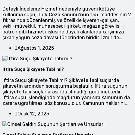
Detaylı İnceleme Hizmet nedeniyle güveni kötüye
kullanma suçu, Türk Ceza Kanunu’nun 155. maddesinin 2.
fıkrasında düzenlenmiş ve özellikle işveren-çalışan,
vekil-müvekkil, muhasebeci-şirket, mağaza görevlisi-
patron gibi hizmet ilişkisine dayalı alanlarda karşımıza
çıkan yoğun ceza davası türlerinden biridir. İzmir’de…
Ağustos 1, 2025
İftira Suçu Şikâyete Tabi mi?
İftira Suçu Şikâyete Tabi mi? Şikâyete tabi suçlarda
şikayetin ardından soruşturma başlatılır. İftira suçunun
şikâyete tabi suçlar arasında olmadığı görülmektedir.
İftira suçu işlendiğinde mağdurun yanı sıra kamunun da
zarara uğratılması söz konusu olur. Kamunun haklarını…
Ocak 12, 2025