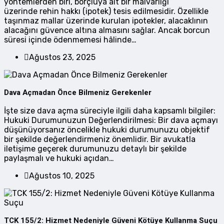
yöntemlerden biri, borçluya ait bir malvarlığı
üzerinde rehin hakkı (ipotek) tesis edilmesidir. Özellikle
taşınmaz mallar üzerinde kurulan ipotekler, alacaklının
alacağını güvence altına almasını sağlar. Ancak borcun
süresi içinde ödenmemesi hâlinde…
Ağustos 23, 2025
Dava Açmadan Önce Bilmeniz Gerekenler
İşte size dava açma süreciyle ilgili daha kapsamlı bilgiler:
Hukuki Durumunuzun Değerlendirilmesi: Bir dava açmayı
düşünüyorsanız öncelikle hukuki durumunuzu objektif
bir şekilde değerlendirmeniz önemlidir. Bir avukatla
iletişime geçerek durumunuzu detaylı bir şekilde
paylaşmalı ve hukuki açıdan…
Ağustos 10, 2025
TCK 155/2: Hizmet Nedeniyle Güveni Kötüye Kullanma Suçu