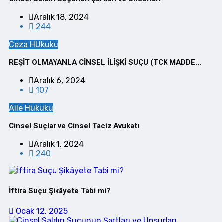
Aralık 18, 2024
244
Ceza HUkuku
REŞİT OLMAYANLA CİNSEL İLİŞKİ SUÇU (TCK MADDE...
Aralık 6, 2024
107
Aile Hukuku
Cinsel Suçlar ve Cinsel Taciz Avukatı
Aralık 1, 2024
240
İftira Suçu Şikâyete Tabi mi?
Ocak 12, 2025