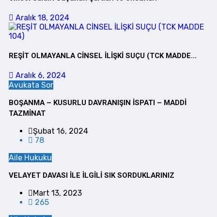
Aralık 18, 2024
REŞİT OLMAYANLA CİNSEL İLİŞKİ SUÇU (TCK MADDE...
Aralık 6, 2024
Avukata Sor
BOŞANMA – KUSURLU DAVRANIŞIN İSPATI – MADDİ
TAZMİNAT
Şubat 16, 2024
78
Aile Hukuku
VELAYET DAVASI İLE İLGİLİ SIK SORDUKLARINIZ
Mart 13, 2023
265