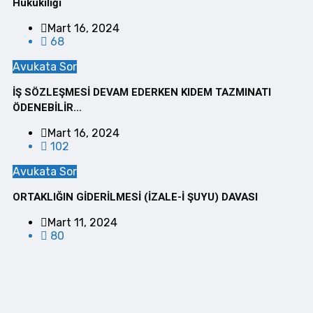
Hukukiliği
Mart 16, 2024
68
Avukata Sor
İŞ SÖZLEŞMESİ DEVAM EDERKEN KIDEM TAZMINATI
ÖDENEBİLİR...
Mart 16, 2024
102
Avukata Sor
ORTAKLIĞIN GİDERİLMESİ (İZALE-İ ŞUYU) DAVASI
Mart 11, 2024
80