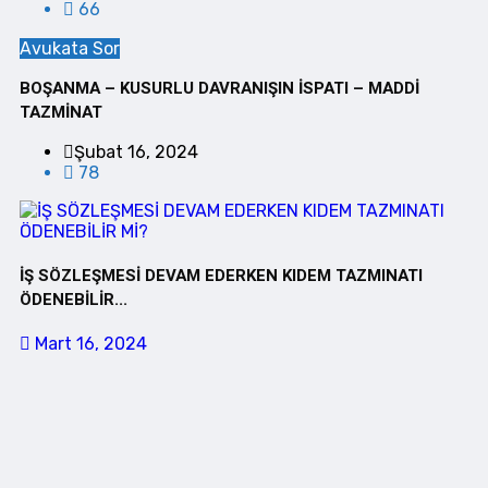
66
Avukata Sor
BOŞANMA – KUSURLU DAVRANIŞIN İSPATI – MADDİ
TAZMİNAT
Şubat 16, 2024
78
İŞ SÖZLEŞMESİ DEVAM EDERKEN KIDEM TAZMINATI
ÖDENEBİLİR...
Mart 16, 2024