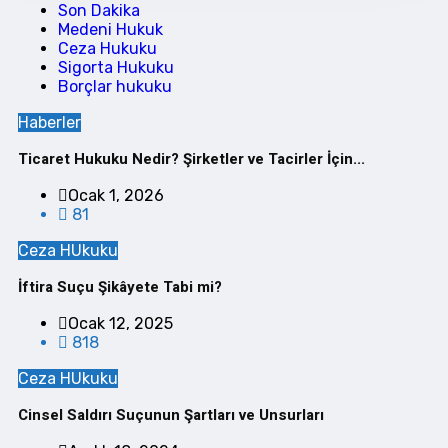
Son Dakika
Medeni Hukuk
Ceza Hukuku
Sigorta Hukuku
Borçlar hukuku
Haberler
Ticaret Hukuku Nedir? Şirketler ve Tacirler İçin...
Ocak 1, 2026
81
Ceza HUkuku
İftira Suçu Şikâyete Tabi mi?
Ocak 12, 2025
818
Ceza HUkuku
Cinsel Saldırı Suçunun Şartları ve Unsurları