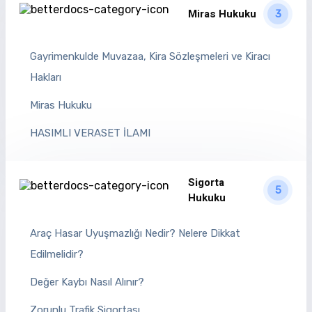
Miras Hukuku
3
Gayrimenkulde Muvazaa, Kira Sözleşmeleri ve Kiracı
Hakları
Miras Hukuku
HASIMLI VERASET İLAMI
Sigorta
5
Hukuku
Araç Hasar Uyuşmazlığı Nedir? Nelere Dikkat
Edilmelidir?
Değer Kaybı Nasıl Alınır?
Zorunlu Trafik Sigortası