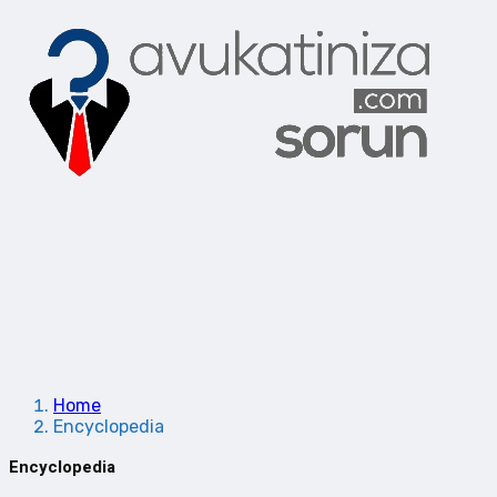
Home
Encyclopedia
Encyclopedia