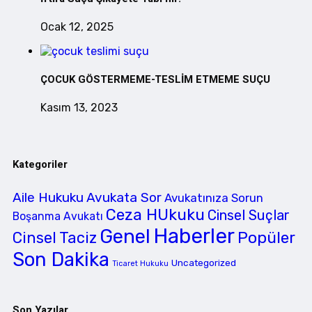
Ocak 12, 2025
ÇOCUK GÖSTERMEME-TESLİM ETMEME SUÇU
Kasım 13, 2023
Kategoriler
Aile Hukuku
Avukata Sor
Avukatınıza Sorun
Ceza HUkuku
Cinsel Suçlar
Boşanma Avukatı
Haberler
Genel
Cinsel Taciz
Popüler
Son Dakika
Uncategorized
Ticaret Hukuku
Son Yazılar