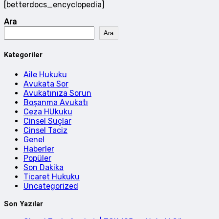
[betterdocs_encyclopedia]
Ara
Ara
Kategoriler
Aile Hukuku
Avukata Sor
Avukatınıza Sorun
Boşanma Avukatı
Ceza HUkuku
Cinsel Suçlar
Cinsel Taciz
Genel
Haberler
Popüler
Son Dakika
Ticaret Hukuku
Uncategorized
Son Yazılar