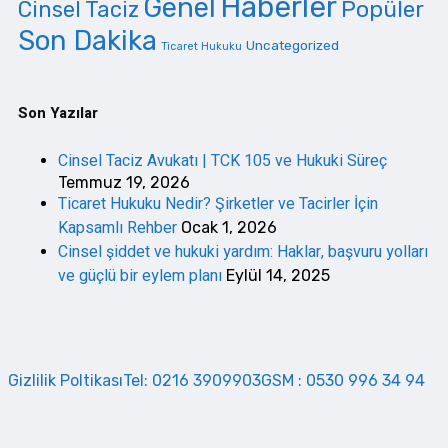
Haberler
Genel
Cinsel Taciz
Popüler
Son Dakika
Uncategorized
Ticaret Hukuku
Son Yazılar
Cinsel Taciz Avukatı | TCK 105 ve Hukuki Süreç
Temmuz 19, 2026
Ticaret Hukuku Nedir? Şirketler ve Tacirler İçin
Kapsamlı Rehber
Ocak 1, 2026
Cinsel şiddet ve hukuki yardım: Haklar, başvuru yolları
ve güçlü bir eylem planı
Eylül 14, 2025
Gizlilik Poltikası
Tel: 0216 3909903
GSM : 0530 996 34 94