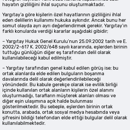
hayatın gizliliğini ihlal suçunu oluşturmaktadır.
Yargıtay’a göre kişilerin özel hayatlarının gizliliğini ihlal
eden delillerin kullanımı hukuka aykırıdır. Ancak bunu her
somut olayda ayrı ayrı değerlendirmek gerekir. Yargıtay’ın
farklı konularda verdiği kararlar aşağıdaki gibidir;
– Yargıtay Hukuk Genel Kurulu’nun 25.09.2002 tarih ve E.
2002/2-617 K. 2002/648 sayılı kararında, eşlerden birinin
tuttuğu günlüğün diğer eş tarafından delil olarak
kullanılabileceği kabul edilmiştir.
– Yargıtay tarafından genel kabul edilen görüş ise; bu
ortak alanlarda elde edilen bulguların boşanma
davalarında delil olarak değerlendirilebileceği
yönündedir. Bu kabule gerekçe olarak ise evlilik birliği
içinde kullanılan ortak alanların kişilerin özel alanını
oluşturmadığı, tarafların müşterek alanları olması ve
diğer eşin ulaşımına açık halde bulunması
gösterilmektedir. Bu sebeple, eşlerden birinin ortak
konutta, arabada, ortak sosyal medya hesabında veya
şifresini bildiği telefondan elde ettiği bulgular delil olarak
kullanılabilmektedir.