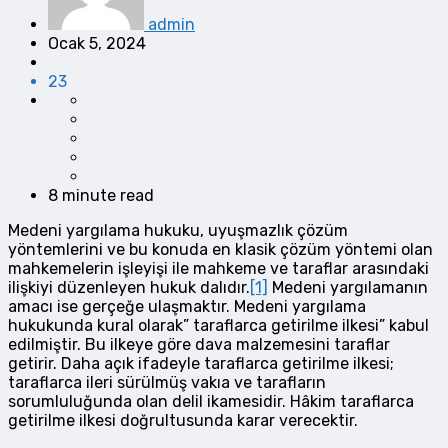
admin
Ocak 5, 2024
23
8 minute read
Medeni yargılama hukuku, uyuşmazlık çözüm
yöntemlerini ve bu konuda en klasik çözüm yöntemi olan
mahkemelerin işleyişi ile mahkeme ve taraflar arasındaki
ilişkiyi düzenleyen hukuk dalıdır.
[1]
Medeni yargılamanın
amacı ise gerçeğe ulaşmaktır. Medeni yargılama
hukukunda kural olarak” taraflarca getirilme ilkesi” kabul
edilmiştir. Bu ilkeye göre dava malzemesini taraflar
getirir. Daha açık ifadeyle taraflarca getirilme ilkesi;
taraflarca ileri sürülmüş vakıa ve tarafların
sorumluluğunda olan delil ikamesidir. Hâkim taraflarca
getirilme ilkesi doğrultusunda karar verecektir.