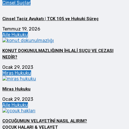
Cinsel Suçlar
Cinsel Taciz Avukatı | TCK 105 ve Hukuki Süreç
Temmuz 19, 2026
Aile Hukuku
KONUT DOKUNULMAZLIĞININ İHLALİ SUÇU VE CEZASI
NEDİR?
Ocak 29, 2023
Miras Hukuku
Miras Hukuku
Ocak 29, 2023
Aile Hukuku
ÇOCUĞUMUN VELAYETİNİ NASIL ALIRIM?
ÇOCUK HALARI & VELAYET