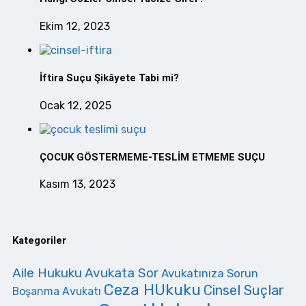
Ekim 12, 2023
İftira Suçu Şikâyete Tabi mi?
Ocak 12, 2025
ÇOCUK GÖSTERMEME-TESLİM ETMEME SUÇU
Kasım 13, 2023
Kategoriler
Aile Hukuku
Avukata Sor
Avukatınıza Sorun
Ceza HUkuku
Cinsel Suçlar
Boşanma Avukatı