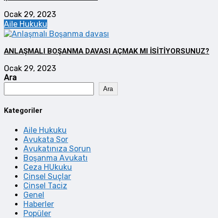
Ocak 29, 2023
Aile Hukuku
ANLAŞMALI BOŞANMA DAVASI AÇMAK MI İSİTİYORSUNUZ?
Ocak 29, 2023
Ara
Ara
Kategoriler
Aile Hukuku
Avukata Sor
Avukatınıza Sorun
Boşanma Avukatı
Ceza HUkuku
Cinsel Suçlar
Cinsel Taciz
Genel
Haberler
Popüler