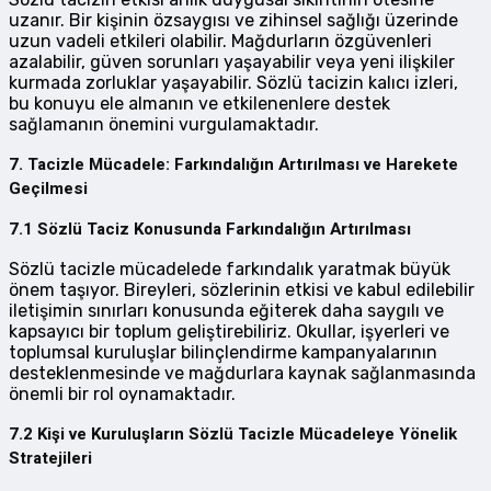
uzanır. Bir kişinin özsaygısı ve zihinsel sağlığı üzerinde
uzun vadeli etkileri olabilir. Mağdurların özgüvenleri
azalabilir, güven sorunları yaşayabilir veya yeni ilişkiler
kurmada zorluklar yaşayabilir. Sözlü tacizin kalıcı izleri,
bu konuyu ele almanın ve etkilenenlere destek
sağlamanın önemini vurgulamaktadır.
7. Tacizle Mücadele: Farkındalığın Artırılması ve Harekete
Geçilmesi
7.1 Sözlü Taciz Konusunda Farkındalığın Artırılması
Sözlü tacizle mücadelede farkındalık yaratmak büyük
önem taşıyor. Bireyleri, sözlerinin etkisi ve kabul edilebilir
iletişimin sınırları konusunda eğiterek daha saygılı ve
kapsayıcı bir toplum geliştirebiliriz. Okullar, işyerleri ve
toplumsal kuruluşlar bilinçlendirme kampanyalarının
desteklenmesinde ve mağdurlara kaynak sağlanmasında
önemli bir rol oynamaktadır.
7.2 Kişi ve Kuruluşların Sözlü Tacizle Mücadeleye Yönelik
Stratejileri