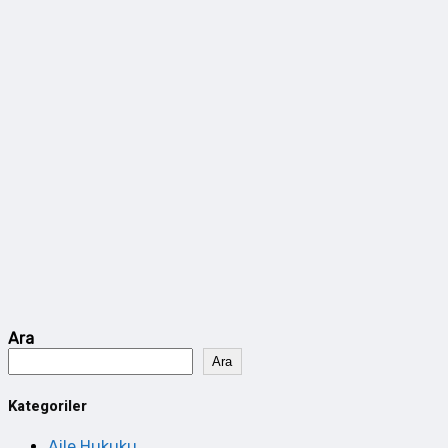
Ara
Ara
Kategoriler
Aile Hukuku