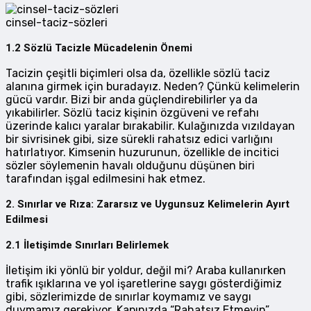
cinsel-taciz-sözleri
1.2 Sözlü Tacizle Mücadelenin Önemi
Tacizin çeşitli biçimleri olsa da, özellikle sözlü taciz
alanına girmek için buradayız. Neden? Çünkü kelimelerin
gücü vardır. Bizi bir anda güçlendirebilirler ya da
yıkabilirler. Sözlü taciz kişinin özgüveni ve refahı
üzerinde kalıcı yaralar bırakabilir. Kulağınızda vızıldayan
bir sivrisinek gibi, size sürekli rahatsız edici varlığını
hatırlatıyor. Kimsenin huzurunun, özellikle de incitici
sözler söylemenin havalı olduğunu düşünen biri
tarafından işgal edilmesini hak etmez.
2. Sınırlar ve Rıza: Zararsız ve Uygunsuz Kelimelerin Ayırt
Edilmesi
2.1 İletişimde Sınırları Belirlemek
İletişim iki yönlü bir yoldur, değil mi? Araba kullanırken
trafik ışıklarına ve yol işaretlerine saygı gösterdiğimiz
gibi, sözlerimizde de sınırlar koymamız ve saygı
duymamız gerekiyor. Kapınızda “Rahatsız Etmeyin”