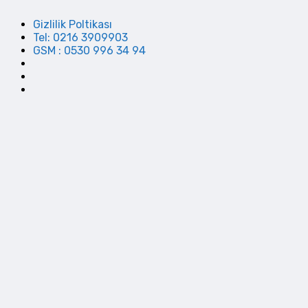
Gizlilik Poltikası
Tel: 0216 3909903
GSM : 0530 996 34 94