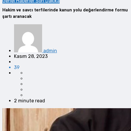
Genel
Haberler
Son Dakika
Hakim ve savcı terfilerinde kanun yolu değerlendirme formu
şartı aranacak
admin
Kasım 28, 2023
39
2 minute read