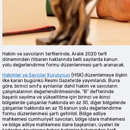
Hakim ve savcıların terfilerinde, Aralık 2020 terfi
döneminden itibaren haklarında belli sayılarda kanun
yolu değerlendirme formu düzenlenmesi şartı aranacak.
Hakimler ve Savcılar Kurulunun
(HSK) düzenlemeye ilişkin
ilke kararı bugünkü Resmi Gazete’de yayımlandı. Buna
göre, birinci sınıfa ayrılanlar dahil hakim ve savcıların
çalışmalarının değerlendirilmesinde, “B” defterinde
başarılı sayılma ve yükseltilme için birinci ve ikinci
bölgelerde çalışanlar hakkında en az 30, diğer bölgelerde
çalışanlar hakkında en az 15 kanun yolu değerlendirme
formu düzenlenmesi şartı getirildi. Bölge adliye
mahkemesi cumhuriyet savcıları, bölge idare mahkemesi
ve bölge adliye mahkemesi daire başkanları, üyeleri ile