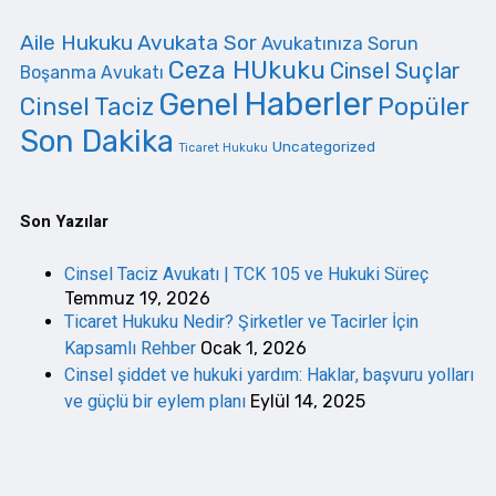
Aile Hukuku
Avukata Sor
Avukatınıza Sorun
Ceza HUkuku
Cinsel Suçlar
Boşanma Avukatı
Haberler
Genel
Cinsel Taciz
Popüler
Son Dakika
Uncategorized
Ticaret Hukuku
Son Yazılar
Cinsel Taciz Avukatı | TCK 105 ve Hukuki Süreç
Temmuz 19, 2026
Ticaret Hukuku Nedir? Şirketler ve Tacirler İçin
Kapsamlı Rehber
Ocak 1, 2026
Cinsel şiddet ve hukuki yardım: Haklar, başvuru yolları
ve güçlü bir eylem planı
Eylül 14, 2025