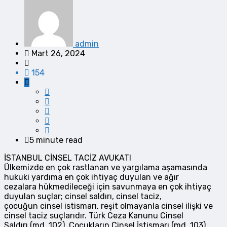
admin
Mart 26, 2024
154
5 minute read
İSTANBUL CİNSEL TACİZ AVUKATI
Ülkemizde en çok rastlanan ve yargılama aşamasında
hukuki yardıma en çok ihtiyaç duyulan ve ağır
cezalara hükmedileceği için savunmaya en çok ihtiyaç
duyulan suçlar; cinsel saldırı, cinsel taciz,
çocuğun cinsel istismarı, reşit olmayanla cinsel ilişki ve
cinsel taciz suçlarıdır. Türk Ceza Kanunu Cinsel
Saldırı (md. 102), Çocukların Cinsel İstismarı (md. 103),