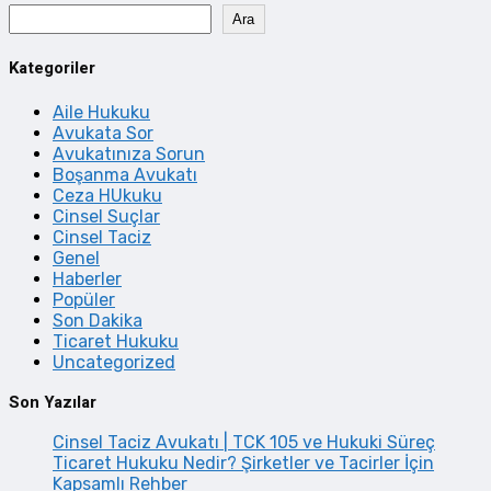
Ara
Kategoriler
Aile Hukuku
Avukata Sor
Avukatınıza Sorun
Boşanma Avukatı
Ceza HUkuku
Cinsel Suçlar
Cinsel Taciz
Genel
Haberler
Popüler
Son Dakika
Ticaret Hukuku
Uncategorized
Son Yazılar
Cinsel Taciz Avukatı | TCK 105 ve Hukuki Süreç
Ticaret Hukuku Nedir? Şirketler ve Tacirler İçin
Kapsamlı Rehber