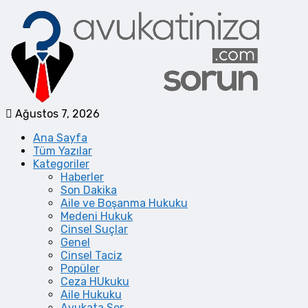
Ağustos 7, 2026
Ana Sayfa
Tüm Yazılar
Kategoriler
Haberler
Son Dakika
Aile ve Boşanma Hukuku
Medeni Hukuk
Cinsel Suçlar
Genel
Cinsel Taciz
Popüler
Ceza HUkuku
Aile Hukuku
Avukata Sor