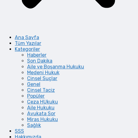
Ana Sayfa
Tüm Yazılar
Kategoriler
Haberler
Son Dakika
Aile ve Boşanma Hukuku
Medeni Hukuk
Cinsel Suçlar
Genel
Cinsel Taciz
Popüler
Ceza HUkuku
Aile Hukuku
Avukata Sor
Miras Hukuku
Sağlık
SSS
Hakkımızda