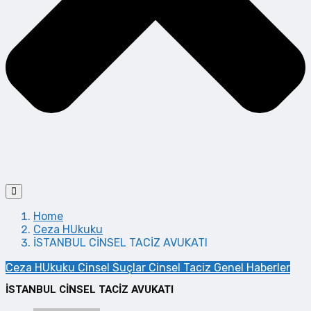
Home
Ceza HUkuku
İSTANBUL CİNSEL TACİZ AVUKATI
Ceza HUkuku
Cinsel Suçlar
Cinsel Taciz
Genel
Haberler
İSTANBUL CİNSEL TACİZ AVUKATI