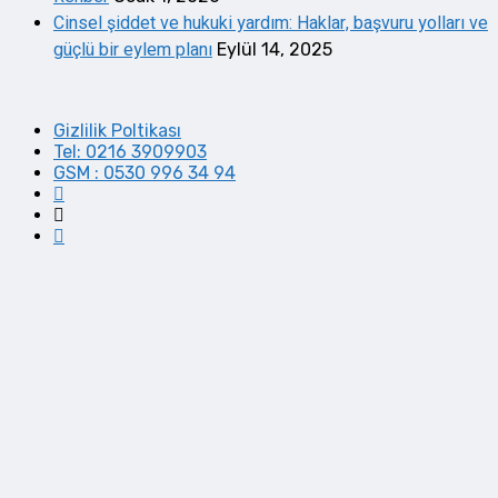
Cinsel şiddet ve hukuki yardım: Haklar, başvuru yolları ve
güçlü bir eylem planı
Eylül 14, 2025
Gizlilik Poltikası
Tel: 0216 3909903
GSM : 0530 996 34 94