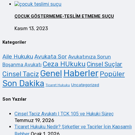
ÇOCUK GÖSTERMEME-TESLİM ETMEME SUÇU
Kasım 13, 2023
Kategoriler
Aile Hukuku
Avukata Sor
Avukatınıza Sorun
Ceza HUkuku
Cinsel Suçlar
Boşanma Avukatı
Haberler
Genel
Cinsel Taciz
Popüler
Son Dakika
Uncategorized
Ticaret Hukuku
Son Yazılar
Cinsel Taciz Avukatı | TCK 105 ve Hukuki Süreç
Temmuz 19, 2026
Ticaret Hukuku Nedir? Şirketler ve Tacirler İçin Kapsamlı
Rehber
Ocak 1, 2026