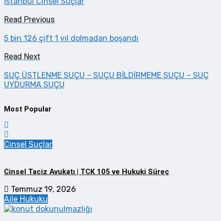
İstanbul Cinsel Suçlar
Read Previous
5 bin 126 çift 1 yıl dolmadan boşandı
Read Next
SUÇ ÜSTLENME SUÇU – SUÇU BİLDİRMEME SUÇU – SUÇ
UYDURMA SUÇU
Most Popular
Cinsel Suçlar
Cinsel Taciz Avukatı | TCK 105 ve Hukuki Süreç
Temmuz 19, 2026
Aile Hukuku