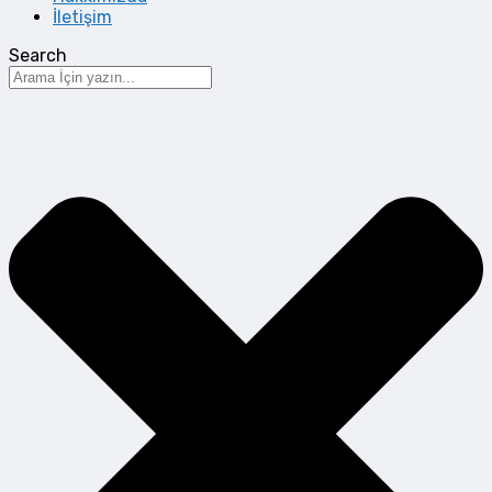
İletişim
Search