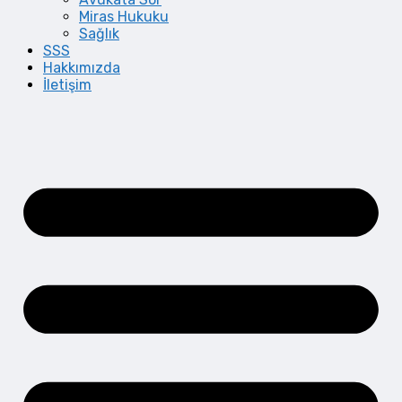
Miras Hukuku
Sağlık
SSS
Hakkımızda
İletişim