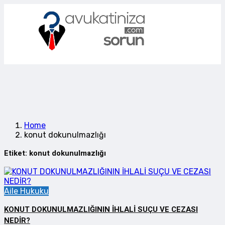
Home
konut dokunulmazlığı
Etiket:
konut dokunulmazlığı
Aile Hukuku
KONUT DOKUNULMAZLIĞININ İHLALİ SUÇU VE CEZASI
NEDİR?