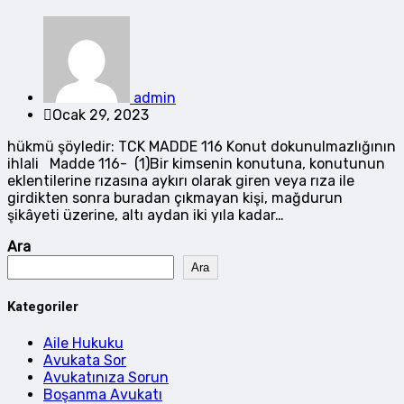
admin
Ocak 29, 2023
hükmü şöyledir: TCK MADDE 116 Konut dokunulmazlığının
ihlali Madde 116- (1)Bir kimsenin konutuna, konutunun
eklentilerine rızasına aykırı olarak giren veya rıza ile
girdikten sonra buradan çıkmayan kişi, mağdurun
şikâyeti üzerine, altı aydan iki yıla kadar…
Ara
Ara
Kategoriler
Aile Hukuku
Avukata Sor
Avukatınıza Sorun
Boşanma Avukatı