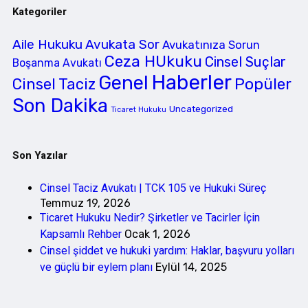
Kategoriler
Aile Hukuku
Avukata Sor
Avukatınıza Sorun
Ceza HUkuku
Cinsel Suçlar
Boşanma Avukatı
Haberler
Genel
Cinsel Taciz
Popüler
Son Dakika
Uncategorized
Ticaret Hukuku
Son Yazılar
Cinsel Taciz Avukatı | TCK 105 ve Hukuki Süreç
Temmuz 19, 2026
Ticaret Hukuku Nedir? Şirketler ve Tacirler İçin
Kapsamlı Rehber
Ocak 1, 2026
Cinsel şiddet ve hukuki yardım: Haklar, başvuru yolları
ve güçlü bir eylem planı
Eylül 14, 2025