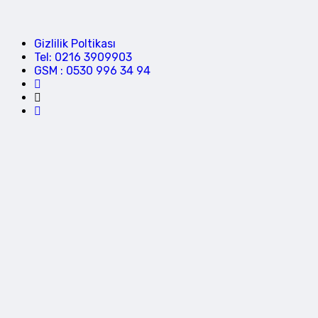
Gizlilik Poltikası
Tel: 0216 3909903
GSM : 0530 996 34 94