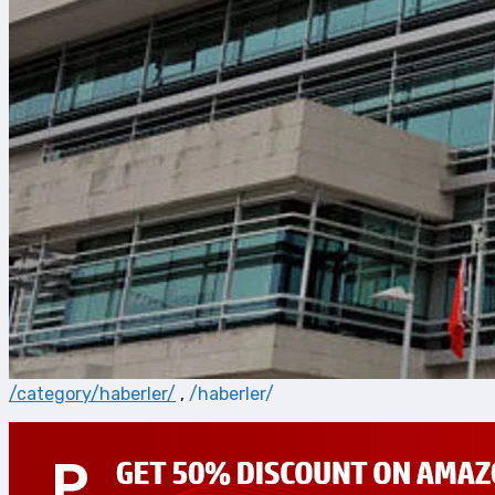
/category/haberler/
,
/haberler/