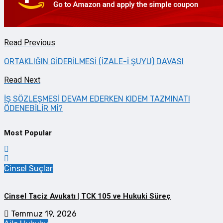
Read Previous
ORTAKLIĞIN GİDERİLMESİ (İZALE-İ ŞUYU) DAVASI
Read Next
İŞ SÖZLEŞMESİ DEVAM EDERKEN KIDEM TAZMINATI
ÖDENEBİLİR Mİ?
Most Popular
Cinsel Suçlar
Cinsel Taciz Avukatı | TCK 105 ve Hukuki Süreç
Temmuz 19, 2026