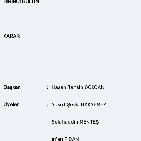
BİRİNCİ BÖLÜM
KARAR
Başkan
:
Hasan Tahsin GÖKCAN
Üyeler
:
Yusuf Şevki HAKYEMEZ
Selahaddin MENTEŞ
İrfan FİDAN