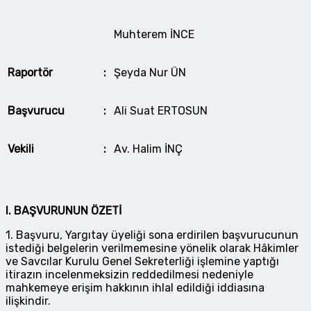
Muhterem İNCE
Raportör
:
Şeyda Nur ÜN
Başvurucu
:
Ali Suat ERTOSUN
Vekili
:
Av. Halim İNÇ
I.
BAŞVURUNUN ÖZETİ
1. Başvuru, Yargıtay üyeliği sona erdirilen başvurucunun
istediği belgelerin verilmemesine yönelik olarak Hâkimler
ve Savcılar Kurulu Genel Sekreterliği işlemine yaptığı
itirazın incelenmeksizin reddedilmesi nedeniyle
mahkemeye erişim hakkının ihlal edildiği iddiasına
ilişkindir.