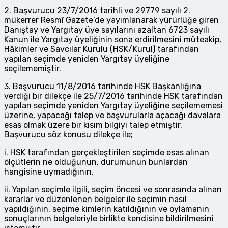
2. Başvurucu 23/7/2016 tarihli ve 29779 sayılı 2.
mükerrer Resmî Gazete’de yayımlanarak yürürlüğe giren
Danıştay ve Yargıtay üye sayılarını azaltan 6723 sayılı
Kanun ile Yargıtay üyeliğinin sona erdirilmesini müteakip,
Hâkimler ve Savcılar Kurulu (HSK/Kurul) tarafından
yapılan seçimde yeniden Yargıtay üyeliğine
seçilememiştir.
3. Başvurucu 11/8/2016 tarihinde HSK Başkanlığına
verdiği bir dilekçe ile 25/7/2016 tarihinde HSK tarafından
yapılan seçimde yeniden Yargıtay üyeliğine seçilememesi
üzerine, yapacağı talep ve başvurularla açacağı davalara
esas olmak üzere bir kısım bilgiyi talep etmiştir.
Başvurucu söz konusu dilekçe ile;
i. HSK tarafından gerçekleştirilen seçimde esas alınan
ölçütlerin ne olduğunun, durumunun bunlardan
hangisine uymadığının
,
ii. Yapılan seçimle ilgili, seçim öncesi ve sonrasında alınan
kararlar ve düzenlenen belgeler ile seçimin nasıl
yapıldığının, seçime kimlerin katıldığının ve oylamanın
sonuçlarının belgeleriyle birlikte kendisine bildirilmesini