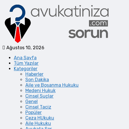
Ağustos 10, 2026
Ana Sayfa
Tüm Yazılar
Kategoriler
Haberler
Son Dakika
Aile ve Boşanma Hukuku
Medeni Hukuk
Cinsel Suçlar
Genel
Cinsel Taciz
Popüler
Ceza HUkuku
Aile Hukuku
Avukata Sor