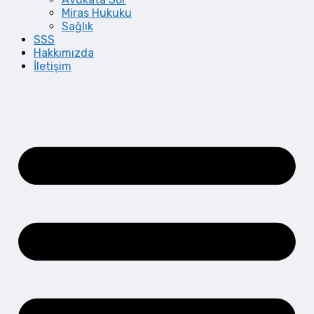
Miras Hukuku
Sağlık
SSS
Hakkımızda
İletişim