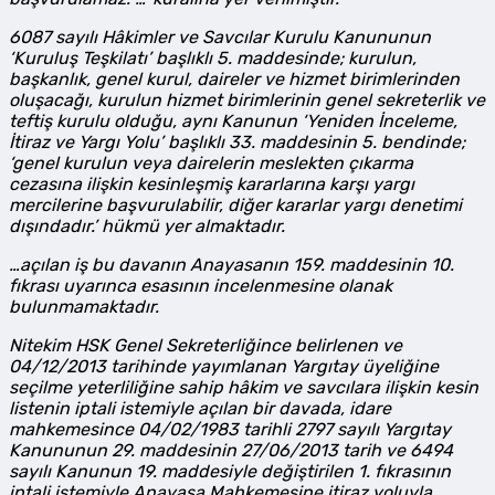
6087 sayılı Hâkimler ve Savcılar Kurulu Kanununun
‘Kuruluş Teşkilatı’ başlıklı 5. maddesinde; kurulun,
başkanlık, genel kurul, daireler ve hizmet birimlerinden
oluşacağı, kurulun hizmet birimlerinin genel sekreterlik ve
teftiş kurulu olduğu, aynı Kanunun ‘Yeniden İnceleme,
İtiraz ve Yargı Yolu’ başlıklı 33. maddesinin 5. bendinde;
‘genel kurulun veya dairelerin meslekten çıkarma
cezasına ilişkin kesinleşmiş kararlarına karşı yargı
mercilerine başvurulabilir, diğer kararlar yargı denetimi
dışındadır.’ hükmü yer almaktadır.
…açılan iş bu davanın Anayasanın 159. maddesinin 10.
fıkrası uyarınca esasının incelenmesine olanak
bulunmamaktadır.
Nitekim HSK Genel Sekreterliğince belirlenen ve
04/12/2013 tarihinde yayımlanan Yargıtay üyeliğine
seçilme yeterliliğine sahip hâkim ve savcılara ilişkin kesin
listenin iptali istemiyle açılan bir davada, idare
mahkemesince 04/02/1983 tarihli 2797 sayılı Yargıtay
Kanununun 29. maddesinin 27/06/2013 tarih ve 6494
sayılı Kanunun 19. maddesiyle değiştirilen 1. fıkrasının
iptali istemiyle Anayasa Mahkemesine itiraz yoluyla