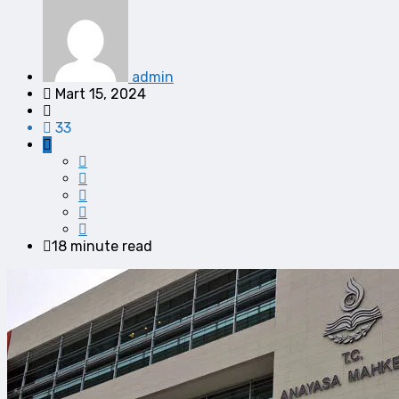
admin
Mart 15, 2024
33
18 minute read