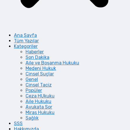
Ana Sayfa
Tüm Yazılar
Kategoriler
Haberler
Son Dakika
Aile ve Boşanma Hukuku
Medeni Hukuk
Cinsel Suçlar
Genel
Cinsel Taciz
Popüler
Ceza HUkuku
Aile Hukuku
Avukata Sor
Miras Hukuku
Sağlık
SSS
Hakkımızda