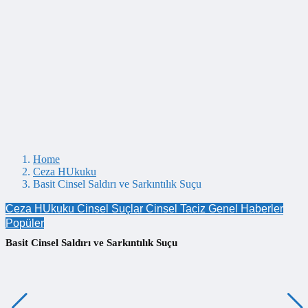
Home
Ceza HUkuku
Basit Cinsel Saldırı ve Sarkıntılık Suçu
Ceza HUkuku
Cinsel Suçlar
Cinsel Taciz
Genel
Haberler
Popüler
Basit Cinsel Saldırı ve Sarkıntılık Suçu