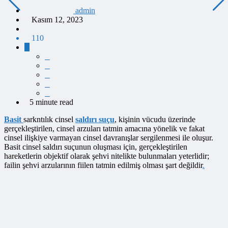
admin
Kasım 12, 2023
110
5 minute read
Basit
sarkntılık cinsel
saldırı suçu
, kişinin vücudu üzerinde
gerçekleştirilen, cinsel arzuları tatmin amacına yönelik ve fakat
cinsel ilişkiye varmayan cinsel davranışlar sergilenmesi ile oluşur.
Basit cinsel saldırı suçunun oluşması için, gerçekleştirilen
hareketlerin objektif olarak şehvi nitelikte bulunmaları yeterlidir;
failin şehvi arzularının fiilen tatmin edilmiş olması şart değildir
.