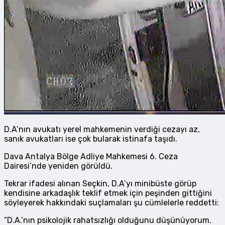
D.A’nın avukatı yerel mahkemenin verdiği cezayı az,
sanık avukatları ise çok bularak istinafa taşıdı.
Dava Antalya Bölge Adliye Mahkemesi 6. Ceza
Dairesi’nde yeniden görüldü.
Tekrar ifadesi alınan Seçkin, D.A’yı minibüste görüp
kendisine arkadaşlık teklif etmek için peşinden gittiğini
söyleyerek hakkındaki suçlamaları şu cümlelerle reddetti:
”D.A.’nın psikolojik rahatsızlığı olduğunu düşünüyorum.