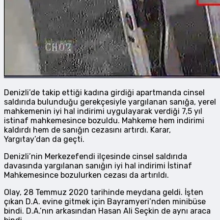
Denizli’de takip ettiği kadına girdiği apartmanda cinsel
saldırıda bulunduğu gerekçesiyle yargılanan sanığa, yerel
mahkemenin iyi hal indirimi uygulayarak verdiği 7,5 yıl
istinaf mahkemesince bozuldu. Mahkeme hem indirimi
kaldırdı hem de sanığın cezasını artırdı. Karar,
Yargıtay’dan da geçti.
Denizli’nin Merkezefendi ilçesinde cinsel saldırıda
davasında yargılanan sanığın iyi hal indirimi İstinaf
Mahkemesince bozulurken cezası da artırıldı.
Olay, 28 Temmuz 2020 tarihinde meydana geldi. İşten
çıkan D.A. evine gitmek için Bayramyeri’nden minibüse
bindi. D.A.’nın arkasından Hasan Ali Seçkin de aynı araca