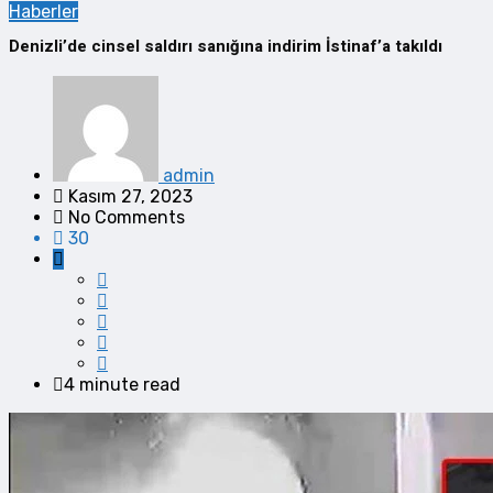
Haberler
Denizli’de cinsel saldırı sanığına indirim İstinaf’a takıldı
admin
Kasım 27, 2023
No Comments
30
4 minute read