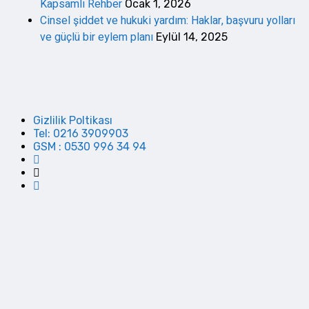
Kapsamlı Rehber
Ocak 1, 2026
Cinsel şiddet ve hukuki yardım: Haklar, başvuru yolları
ve güçlü bir eylem planı
Eylül 14, 2025
Gizlilik Poltikası
Tel: 0216 3909903
GSM : 0530 996 34 94