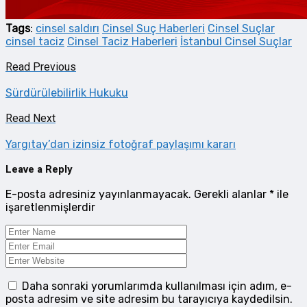
Tags
:
cinsel saldırı
Cinsel Suç Haberleri
Cinsel Suçlar
cinsel taciz
Cinsel Taciz Haberleri
İstanbul Cinsel Suçlar
Read Previous
Sürdürülebilirlik Hukuku
Read Next
Yargıtay’dan izinsiz fotoğraf paylaşımı kararı
Leave a Reply
E-posta adresiniz yayınlanmayacak.
Gerekli alanlar
*
ile
işaretlenmişlerdir
Daha sonraki yorumlarımda kullanılması için adım, e-
posta adresim ve site adresim bu tarayıcıya kaydedilsin.