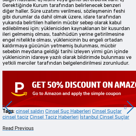
Gerektiğinde Kurum tarafından belirlenecek benzeri
diğer haller. Süre uzatımı verilmesi, sözleşmenin feshi
gibi durumlar da dahil olmak üzere, idare tarafından
yukarıda belirtilen hallerin mücbir sebep olarak kabul
edilebilmesi için; yükleniciden kaynaklanan bir kusurdan
ileri gelmemiş olması, taahhüdün yerine getirilmesine
engel nitelikte olması, yüklenicinin bu engeli ortadan
kaldırmaya gücünün yetmemiş bulunması, mücbir
sebebin meydana geldiği tarihi izleyen yirmi gün içinde
yüklenicinin idareye yazılı olarak bildirimde bulunması ve
yetkili merciler tarafından belgelendirilmesi zorunludur.
Tags
:
cinsel saldırı
Cinsel Suç Haberleri
Cinsel Suçlar
cinsel taciz
Cinsel Taciz Haberleri
İstanbul Cinsel Suçlar
Read Previous