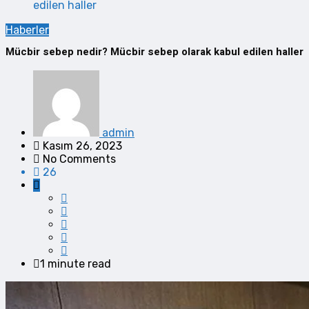
edilen haller
Haberler
Mücbir sebep nedir? Mücbir sebep olarak kabul edilen haller
admin
Kasım 26, 2023
No Comments
26
1 minute read