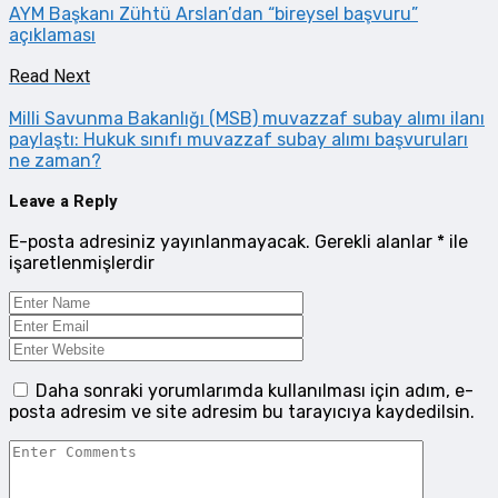
AYM Başkanı Zühtü Arslan’dan “bireysel başvuru”
açıklaması
Read Next
Milli Savunma Bakanlığı (MSB) muvazzaf subay alımı ilanı
paylaştı: Hukuk sınıfı muvazzaf subay alımı başvuruları
ne zaman?
Leave a Reply
E-posta adresiniz yayınlanmayacak.
Gerekli alanlar
*
ile
işaretlenmişlerdir
Daha sonraki yorumlarımda kullanılması için adım, e-
posta adresim ve site adresim bu tarayıcıya kaydedilsin.