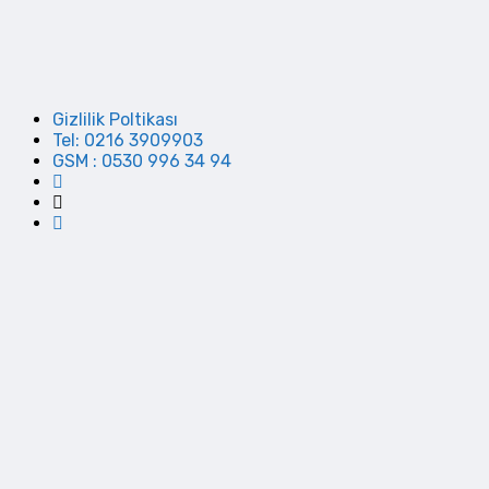
Gizlilik Poltikası
Tel: 0216 3909903
GSM : 0530 996 34 94