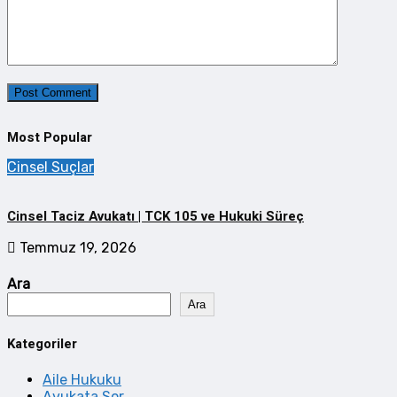
Most Popular
Cinsel Suçlar
Cinsel Taciz Avukatı | TCK 105 ve Hukuki Süreç
Temmuz 19, 2026
Ara
Ara
Kategoriler
Aile Hukuku
Avukata Sor