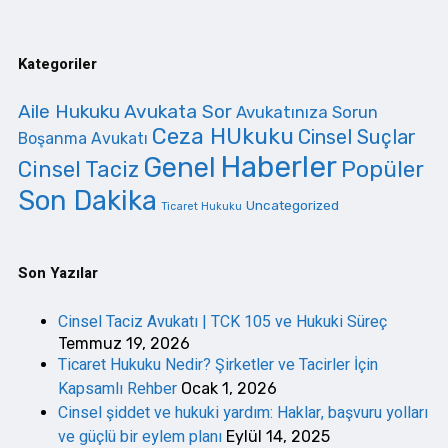
Kategoriler
Aile Hukuku
Avukata Sor
Avukatınıza Sorun
Ceza HUkuku
Cinsel Suçlar
Boşanma Avukatı
Haberler
Genel
Cinsel Taciz
Popüler
Son Dakika
Uncategorized
Ticaret Hukuku
Son Yazılar
Cinsel Taciz Avukatı | TCK 105 ve Hukuki Süreç
Temmuz 19, 2026
Ticaret Hukuku Nedir? Şirketler ve Tacirler İçin
Kapsamlı Rehber
Ocak 1, 2026
Cinsel şiddet ve hukuki yardım: Haklar, başvuru yolları
ve güçlü bir eylem planı
Eylül 14, 2025