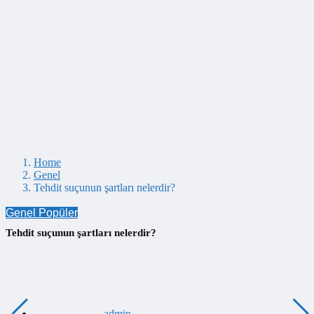
Home
Genel
Tehdit suçunun şartları nelerdir?
Genel
Popüler
Tehdit suçunun şartları nelerdir?
admin